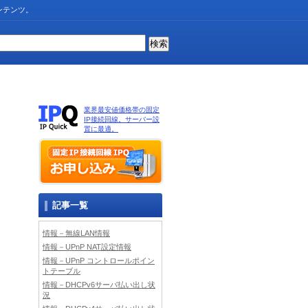
ンテンツ。
業界最安値価格帯の固定
IP接続回線。サーバー設
置に最適。
記事一覧
情報－無線LAN情報
情報－UPnP NAT設定情報
情報－UPnP コントロールポイン
トテーブル
情報－DHCPv6サーバ払い出し状
況