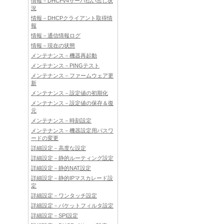
情報－DHCPv4サーバ払い出し状
況
情報－DHCPクライアント取得情
報
情報－通信情報ログ
情報－現在の状態
メンテナンス－機器再起動
メンテナンス－PINGテスト
メンテナンス－ファームウェア更
新
メンテナンス－設定値の初期化
メンテナンス－設定値の保存＆復
元
メンテナンス－時刻設定
メンテナンス－機器設定用パスワ
ードの変更
詳細設定－高度な設定
詳細設定－静的ルーティング設定
詳細設定－静的NAT設定
詳細設定－静的IPマスカレード設
定
詳細設定－ワンタッチ設定
詳細設定－パケットフィルタ設定
詳細設定－SPI設定