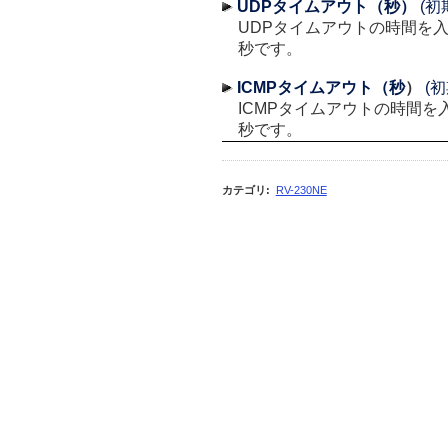
UDPタイムアウト（秒）
(初
UDPタイムアウトの時間を入
秒です。
ICMPタイムアウト（秒
）
(初
ICMPタイムアウトの時間を入
秒です。
カテゴリ
:
RV-230NE