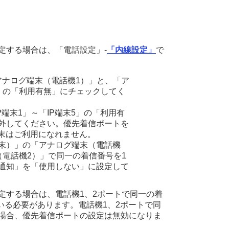
定する場合は、「電話設定」-
「内線設定」
で
アナログ端末（電話機1）」と、「ア
」の「利用有無」にチェックしてく
P端末1」～「IP端末5」の「利用有
外してください。優先着信ポートを
端末はご利用になれません。
末）」の「アナログ端末（電話機
（電話機2）」で同一の着信番号を1
通知」を「使用しない」に設定して
定する場合は、電話機1、2ポートで同一の着
いる必要があります。電話機1、2ポートで同
場合、優先着信ポートの設定は無効になりま