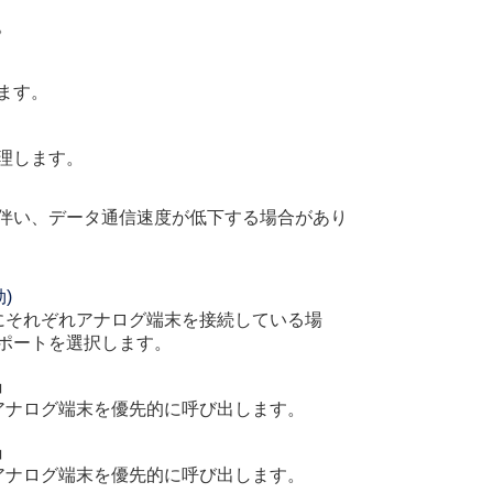
。
ます。
理します。
伴い、データ通信速度が低下する場合があり
)
にそれぞれアナログ端末を接続している場
ポートを選択します。
」
アナログ端末を優先的に呼び出します。
」
アナログ端末を優先的に呼び出します。