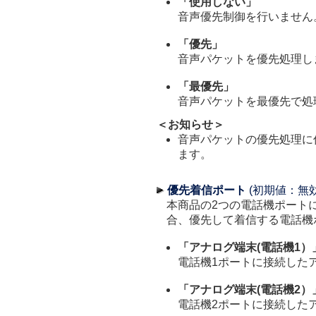
「使用しない」
音声優先制御を行いません
「優先」
音声パケットを優先処理し
「最優先」
音声パケットを最優先で処
＜お知らせ＞
音声パケットの優先処理に
ます。
優先着信ポート
(初期値：無効
本商品の2つの電話機ポート
合、優先して着信する電話機
「アナログ端末(電話機1）
電話機1ポートに接続した
「アナログ端末(電話機2）
電話機2ポートに接続した