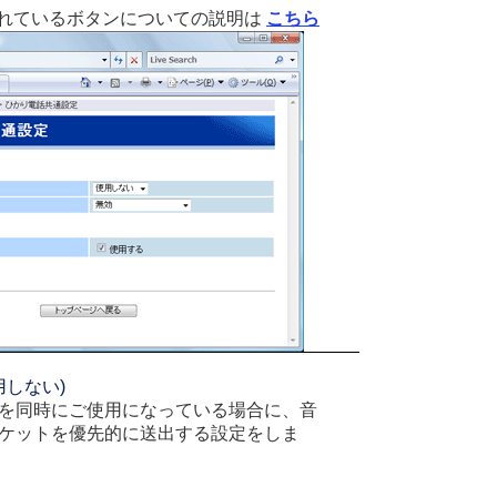
されているボタンについての説明は
こちら
用しない)
を同時にご使用になっている場合に、音
ケットを優先的に送出する設定をしま