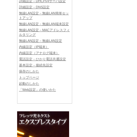
詳細設定－DHCPv4サーバ設定
詳細設定－DNS設定
無線LAN設定－無線LAN簡単セッ
トアップ
無線LAN設定－無線LAN端末設定
無線LAN設定－MACアドレスフィ
ルタリング
無線LAN設定－無線LAN設定
内線設定（IP端末）
内線設定（アナログ端末）
電話設定－ひかり電話共通設定
基本設定－接続先設定
保存のしかた
トップページ
起動のしかた
「Web設定」の使いかた