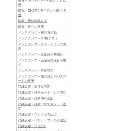
情報－DHCPv4サーバ払い出し状
況
情報－DHCPクライアント取得情
報
情報－通信情報ログ
情報－現在の状態
メンテナンス－機器再起動
メンテナンス－PINGテスト
メンテナンス－ファームウェア更
新
メンテナンス－設定値の初期化
メンテナンス－設定値の保存＆復
元
メンテナンス－時刻設定
メンテナンス－機器設定用パスワ
ードの変更
詳細設定－高度な設定
詳細設定－静的ルーティング設定
詳細設定－静的NAT設定
詳細設定－静的IPマスカレード設
定
詳細設定－ワンタッチ設定
詳細設定－パケットフィルタ設定
詳細設定－SPI設定