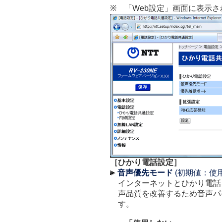
※ 「Web設定」画面に表示
［ひかり電話設定］
音声優先モード
(初期値：使
インターネットとひかり電話
声品質を改善するため音声パ
す。