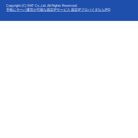
Copyright (C) RAT Co.,Ltd. All Rights Reserved.
手軽にサーバ運営が可能な固定IPサービス 固定IPプロバイダならIPQ