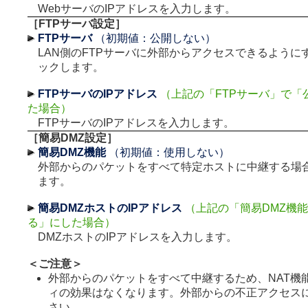
WebサーバのIPアドレスを入力します。
［FTPサーバ設定］
FTPサーバ
（初期値：公開しない）
LAN側のFTPサーバに外部からアクセスできるように
ックします。
FTPサーバのIPアドレス
（上記の「FTPサーバ」で「
た場合）
FTPサーバのIPアドレスを入力します。
［簡易DMZ設定］
簡易DMZ機能
（初期値：使用しない）
外部からのパケットをすべて特定ホストに中継する場
ます。
簡易DMZホストのIPアドレス
（上記の「簡易DMZ機
る」にした場合）
DMZホストのIPアドレスを入力します。
＜ご注意＞
外部からのパケットをすべて中継するため、NAT機
ィの効果はなくなります。外部からの不正アクセス
さい。