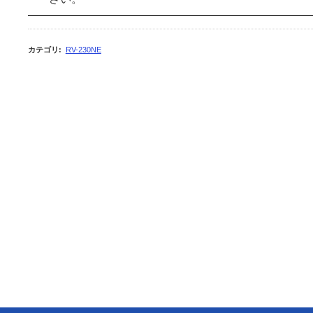
カテゴリ
:
RV-230NE