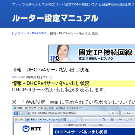
フレッツ光を利用して手軽にサーバ運営やVPN構築ができる固定IP接続回線提供
トップページ
›
RV-230NE
› 情報－DHCPv4サーバ払い出し状況
情報－DHCPv4サーバ払い出し状況
staff
(
2010年8月 6日 23:55
)
情報－DHCPv4サーバ払い出し状況
DHCPv4サーバ払い出し状況を表示します。
※ 「Web設定」画面に表示されているボタンについて