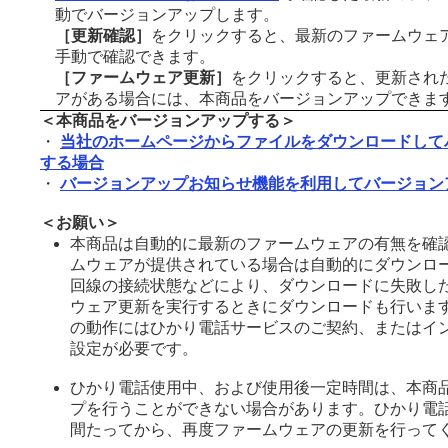
動でバージョンアップします。
［更新確認］
をクリックすると、最新のファームウェ
手動で確認できます。
［ファームウェア更新］
をクリックすると、更新され
アがある場合には、本商品をバージョンアップできま
＜本商品をバージョンアップする＞
・
当社のホームページからファイルをダウンロードして
する場合
・
バージョンアップお知らせ機能を利用してバージョン
＜お願い＞
本商品は自動的に最新のファームウェアの有無を確
ムウェアが提供されている場合は自動的にダウンロ
回線の接続状態などにより、ダウンロードに失敗し
ウェア更新を実行するときにダウンロードも行いま
の動作にはひかり電話サービスのご契約、またはイ
設定が必要です。
ひかり電話使用中、および使用後一定時間は、本商
プを行うことができない場合があります。ひかり電
間たってから、再度ファームウェアの更新を行って