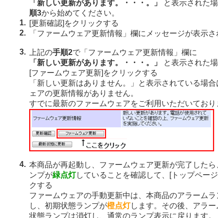
「新しい更新があります。・・・。」
と表示された場
順3
から始めてください。
1.
[更新確認]をクリックする
2.
「ファームウェア更新情報」欄にメッセージが表示さ
3.
上記の
手順2
で「ファームウェア更新情報」欄に
「新しい更新があります。・・・。」
と表示された場
[ファームウェア更新]をクリックする
「新しい更新はありません。」と表示されている場合
ェアの更新情報がありません。
すでに最新のファームウェアをご利用いただいており
4.
本商品が再起動し、ファームウェア更新が完了したら
ンプが
緑点灯
していることを確認して、[トップページ
クする
ファームウェアの手動更新中は、本商品のアラームラ
し、初期状態ランプが
橙点灯
します。その後、アラー
状態ランプは消灯し、通常のランプ表示に戻ります。