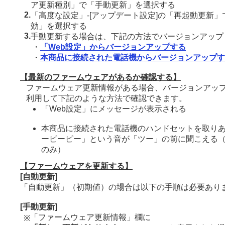
ア更新種別」で「手動更新」を選択する
2.
「高度な設定」-[アップデート設定]の「再起動更新」
効」を選択する
3.
手動更新する場合は、下記の方法でバージョンアップ
・
「Web設定」からバージョンアップする
・
本商品に接続された電話機からバージョンアップす
【最新のファームウェアがあるか確認する】
ファームウェア更新情報がある場合、バージョンアッ
利用して下記のような方法で確認できます。
「Web設定」にメッセージが表示される
本商品に接続された電話機のハンドセットを取り
ーピーピー」という音が「ツー」の前に聞こえる
のみ）
【ファームウェアを更新する】
[自動更新]
「自動更新」（初期値）の場合は以下の手順は必要あり
[手動更新]
「ファームウェア更新情報」欄に
※