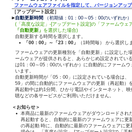
ファームウェアファイルを指定して、バージョンアップ
［アップデート設定］
自動更新時間
（初期値：01：00～05：00のいずれか）
(「高度な設定」-[アップデート設定]の「ファームウェ
「自動更新」
を選択した場合)
自動更新する時間を選択します。
「00：00」～「23：00」
（1時間毎） から選択し
ファームウェアの更新種別を「自動更新」に設定した
ームウェアが提供されると、あらかじめ設定されてい
は01：00～05：00のいずれか）に自動的にファーム
います。
自動更新時間が「05：00」に設定されている場合は、「0
59」の間に自動的にファームウェアの更新（再起動）
再起動中は約1分間、ひかり電話やインターネット、映
聴などの各サービスがご利用いただけません。
＜お知らせ＞
本商品に最新のファームウェアがダウンロードされ
再起動すると、自動的に最新のファームウェアに更
の再起動 時に、自動的に最新のファームウェアに更
場合は、「高度な設定」-[アップデート設定]で「手