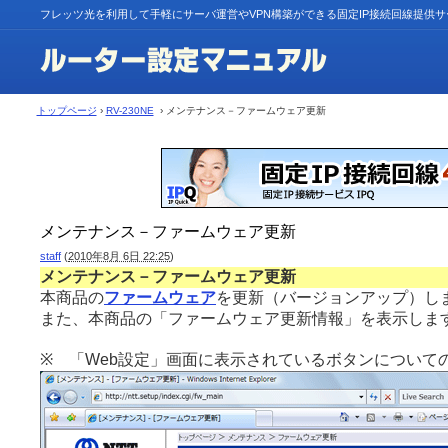
フレッツ光を利用して手軽にサーバ運営やVPN構築ができる固定IP接続回線提供
トップページ
›
RV-230NE
› メンテナンス－ファームウェア更新
メンテナンス－ファームウェア更新
staff
(
2010年8月 6日 22:25
)
メンテナンス－ファームウェア更新
本商品の
ファームウェア
を更新（バージョンアップ）し
また、本商品の「ファームウェア更新情報」を表示しま
※ 「Web設定」画面に表示されているボタンについて