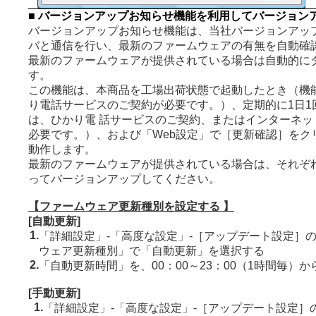
■ バージョンアップお知らせ機能を利用してバージョン
バージョンアップお知らせ機能は、当社バージョンアッ
バと通信を行い、最新のファームウェアの有無を自動確
最新のファームウェアが提供されている場合は自動的に
す。
この機能は、本商品を工場出荷状態で起動したとき（機
り電話サービスのご契約が必要です。）、定期的に1日1
は、ひかり電 話サービスのご契約、またはインターネッ
必要です。）、および「Web設定」で［更新確認］をク
動作します。
最新のファームウェアが提供されている場合は、それぞ
ってバージョンアップしてください。
【ファームウェア更新種別を設定する 】
[自動更新]
1.
「詳細設定」-「高度な設定」-［アップデート設定］
ウェア更新種別」で「自動更新」を選択する
2.
「自動更新時間」を、00：00～23：00（1時間毎）
[手動更新]
1.
「詳細設定」-「高度な設定」-［アップデート設定］