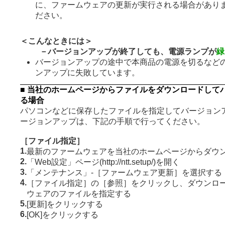
に、ファームウェアの更新が実行される場合があり
ださい。
＜こんなときには＞
－バージョンアップが終了しても、電源ランプが
緑
バージョンアップの途中で本商品の電源を切るなど
ンアップに失敗しています。
■ 当社のホームページからファイルをダウンロードして
る場合
パソコンなどに保存したファイルを指定してバージョンア
ージョンアップは、下記の手順で行ってください。
［ファイル指定］
1.
最新のファームウェアを当社のホームページからダウ
2.
「Web設定」ページ(http://ntt.setup/)を開く
3.
「メンテナンス」-［ファームウェア更新］を選択する
4.
［ファイル指定］の［参照］をクリックし、ダウンロ
ウェアのファイルを指定する
5.
[更新]をクリックする
6.
[OK]をクリックする