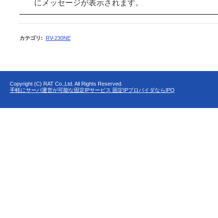
にメッセージが表示されます。
カテゴリ
:
RV-230NE
Copyright (C) RAT Co.,Ltd. All Rights Reserved.
手軽にサーバ運営が可能な固定IPサービス 固定IPプロバイダならIPQ