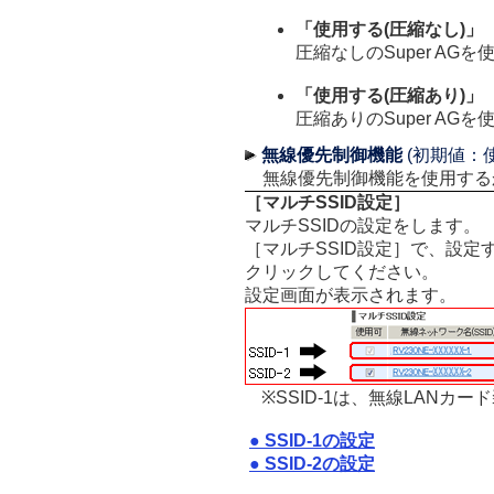
「使用する(圧縮なし)」
圧縮なしのSuper AG
「使用する(圧縮あり)」
圧縮ありのSuper AG
無線優先制御機能
(初期値：
無線優先制御機能を使用する
［マルチSSID設定］
マルチSSIDの設定をします。
［マルチSSID設定］で、設定す
クリックしてください。
設定画面が表示されます。
※SSID-1は、無線LAN
● SSID-1の設定
● SSID-2の設定