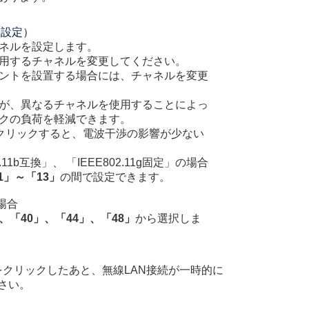
動設定）
ャネルを設定します。
用するチャネルを変更してください。
イントを設置する場合には、チャネルを変更
トが、異なるチャネルを使用することによっ
クの負荷を軽減できます。
クリックすると、電波干渉の影響が少ない
802.11b互換」、 「IEEE802.11g固定」の場合
」～「13」
の間で設定できます。
の場合
、「40」、「44」、「48」
から選択しま
をクリックしたあと、無線LAN接続が一時的に
さい。