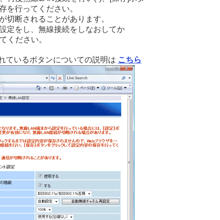
存を行ってください。
が切断されることがあります。
じ設定をし、無線接続をしなおしてか
いてください。
されているボタンについての説明は
こちら