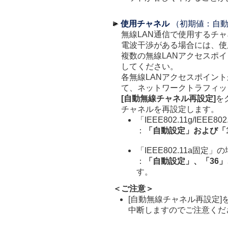
使用チャネル
（初期値：自
無線LAN通信で使用するチ
電波干渉がある場合には、使
複数の無線LANアクセスポ
してください。
各無線LANアクセスポイン
て、ネットワークトラフィッ
[自動無線チャネル再設定]
を
チャネルを再設定します。
「IEEE802.11g/IEEE
：
「自動設定」および「1
「IEEE802.11a固定」
：
「自動設定」、「36」
す。
＜ご注意＞
[自動無線チャネル再設定]
中断しますのでご注意くだ