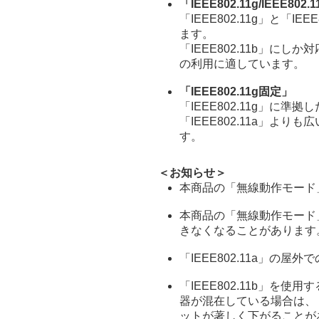
「IEEE802.11g/IEEE802
「IEEE802.11g」と「I
ます。
「IEEE802.11b」に
の利用に適しています。
「IEEE802.11g固定」
「IEEE802.11g」に準
「IEEE802.11a」よ
す。
＜お知らせ＞
本商品の「無線動作モード
本商品の「無線動作モード
きなくなることがあります
「IEEE802.11a」の
「IEEE802.11b」を使用
器が混在している場合は、「I
ットが著しく下がることが