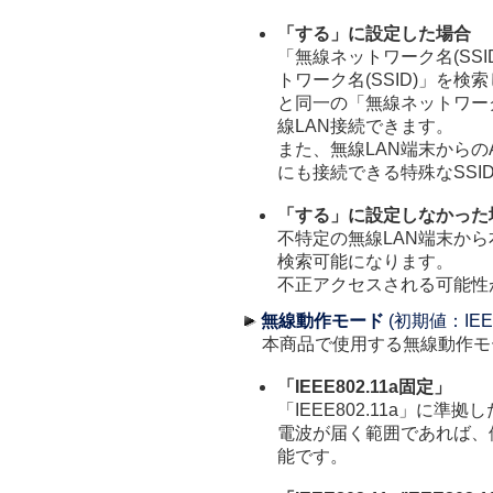
「する」に設定した場合
「無線ネットワーク名(SS
トワーク名(SSID)」を
と同一の「無線ネットワーク
線LAN接続できます。
また、無線LAN端末からの
にも接続できる特殊なSSI
「する」に設定しなかった
不特定の無線LAN端末から
検索可能になります。
不正アクセスされる可能性
無線動作モード
(初期値：IEEE8
本商品で使用する無線動作モ
「IEEE802.11a固定」
「IEEE802.11a」に準
電波が届く範囲であれば、
能です。