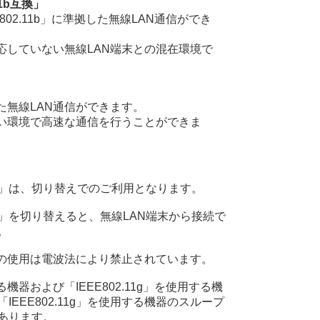
.11b互換」
EEE802.11b」に準拠した無線LAN通信ができ
しか対応していない無線LAN端末との混在環境で
拠した無線LAN通信ができます。
りも広い環境で高速な通信を行うことができま
」は、切り替えでのご利用となります。
」を切り替えると、無線LAN端末から接続で
。
屋外での使用は電波法により禁止されています。
する機器および「IEEE802.11g」を使用する機
EEE802.11g」を使用する機器のスループ
あります。