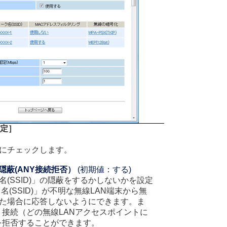
設定］
)
合にチェックします。
の隠蔽(ANY接続拒否）
(初期値：する)
(SSID)」の隠蔽をするかしないかを設定
(SSID)」が不明な無線LAN端末から無
た場合に応答しないようにできます。ま
Y 接続（どの無線LANアクセスポイントに
）を拒否することができます。