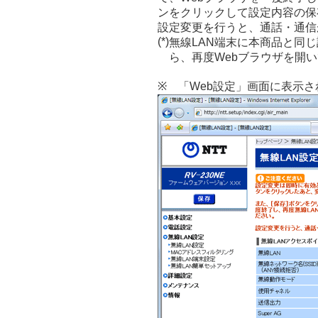
ンをクリックして設定内容の保
設定変更を行うと、通話・通信
(*)
無線LAN端末に本商品と同
ら、再度Webブラウザを開
※ 「Web設定」画面に表示