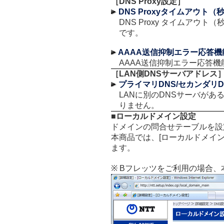
［DNS Proxy設定］
DNS Proxyタイムアウト（
DNS Proxy タイムアウ
です。
AAAA送信抑制エラー応答機
AAAA送信抑制エラー応答
［LAN側DNSサーバアドレス
プライマリDNS/セカンダリD
LANに別のDNSサーバが
りません。
■ローカルドメイン設定
ドメインの問合せテーブルを設
本商品では、[ローカルドメイン
ます。
※ Bフレッツをご利用の場合