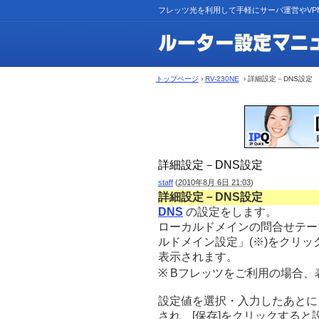
フレッツ光を利用して手軽にサーバ運営やVP
トップページ
›
RV-230NE
› 詳細設定－DNS設定
詳細設定－DNS設定
staff
(
2010年8月 6日 21:03
)
詳細設定－DNS設定
DNS
の設定をします。
ローカルドメインの問合せテー
ルドメイン設定」(※)をクリッ
表示されます。
※ Bフレッツをご利用の場合
設定値を選択・入力したあとに
され、[保存]をクリックする