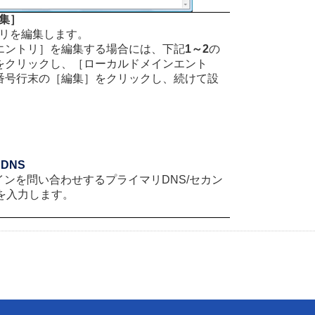
集］
リを編集します。
エントリ］を編集する場合には、下記
1～2
の
をクリックし、［ローカルドメインエント
番号行末の［編集］をクリックし、続けて設
DNS
ンを問い合わせするプライマリDNS/セカン
を入力します。