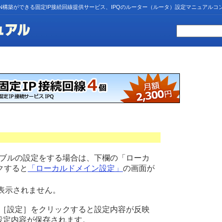
N構築ができる固定IP接続回線提供サービス、IPQのルーター（ルータ）設定マニュアルコ
ブルの設定をする場合は、下欄の「ローカ
クすると
「ローカルドメイン設定」
の画面が
、表示されません。
［設定］をクリックすると設定内容が反映
と設定内容が保存されます。