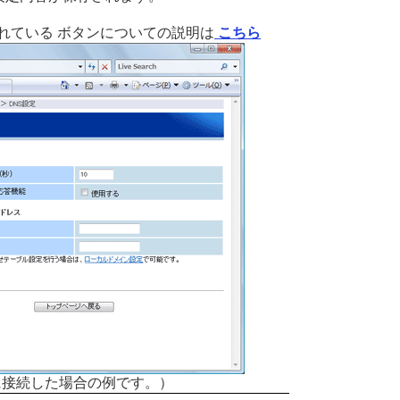
れている ボタンについての説明は
こちら
に接続した場合の例です。）