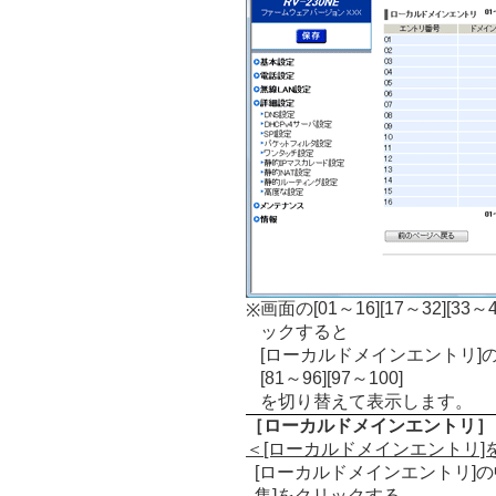
画面の[01～16][17～32][33～4
※
ックすると
[ローカルドメインエントリ]の[01～1
[81～96][97～100]
を切り替えて表示します。
［ローカルドメインエントリ］
＜[ローカルドメインエントリ]
[ローカルドメインエントリ]
集]をクリックする