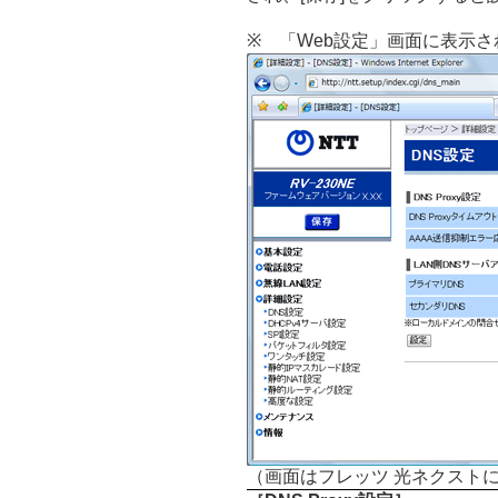
※ 「Web設定」画面に表示さ
（画面はフレッツ 光ネクスト