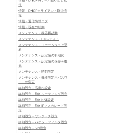
情報－DHCPv4サーバ払い出し状
況
情報－DHCPクライアント取得情
報
情報－通信情報ログ
情報－現在の状態
メンテナンス－機器再起動
メンテナンス－PINGテスト
メンテナンス－ファームウェア更
新
メンテナンス－設定値の初期化
メンテナンス－設定値の保存＆復
元
メンテナンス－時刻設定
メンテナンス－機器設定用パスワ
ードの変更
詳細設定－高度な設定
詳細設定－静的ルーティング設定
詳細設定－静的NAT設定
詳細設定－静的IPマスカレード設
定
詳細設定－ワンタッチ設定
詳細設定－パケットフィルタ設定
詳細設定－SPI設定