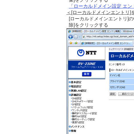
「ローカルドメイン設定 エン
＜[ローカルドメインエントリ]
[ローカルドメインエントリ]
除]をクリックする