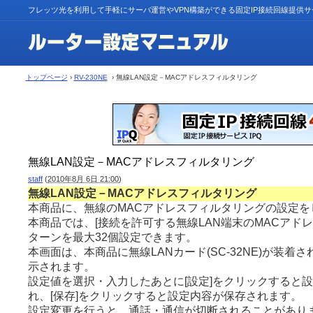
フレッツ光を利用して手軽にサーバ運営やVPN構築ができる固定IP接続回線提供
トップページ
›
RV-230NE
› 無線LAN設定－MACアドレスフィルタリング
無線LAN設定－MACアドレスフィルタリング
staff
(
2010年8月 6日 21:00
)
無線LAN設定－MACアドレスフィルタリング
本商品に、無線のMACアドレスフィルタリングの設定を
本商品では、[接続を許可する無線LAN端末のMACアドレ
ターンを最大32個設定できます。
本画面は、本商品に無線LANカード(SC-32NE)が装着
示されます。
設定値を選択・入力したあとに[設定]をクリックすると
れ、[保存]をクリックすると設定内容が保存されます。
設定変更を行うと、通話・通信が切断されることがあり