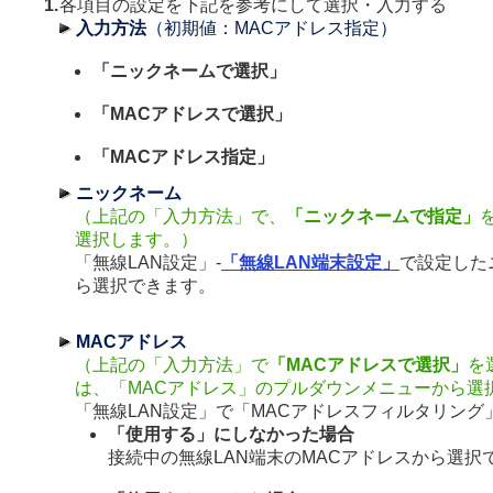
1.
各項目の設定を下記を参考にして選択・入力する
入力方法
（初期値：MACアドレス指定）
「ニックネームで選択」
「MACアドレスで選択」
「MACアドレス指定」
ニックネーム
（上記の「入力方法」で、
「ニックネームで指定」
選択します。）
「無線LAN設定」-
「無線LAN端末設定」
で設定した
ら選択できます。
MACアドレス
（上記の「入力方法」で
「MACアドレスで選択」
を
は、「MACアドレス」のプルダウンメニューから選
「無線LAN設定」で「MACアドレスフィルタリング
「使用する」にしなかった場合
接続中の無線LAN端末のMACアドレスから選択