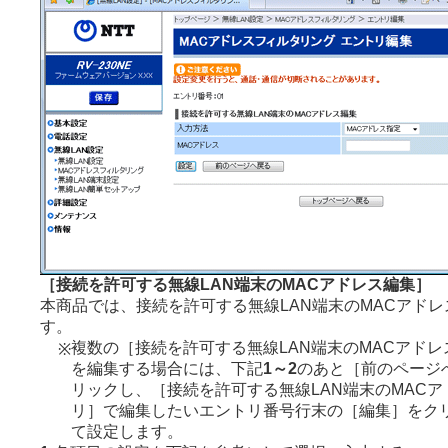
［接続を許可する無線LAN端末のMACアドレス編集］
本商品では、接続を許可する無線LAN端末のMACアド
す。
複数の［接続を許可する無線LAN端末のMACアド
※
を編集する場合には、下記
1～2
のあと［前のページ
リックし、［接続を許可する無線LAN端末のMAC
リ］で編集したいエントリ番号行末の［編集］をク
て設定します。