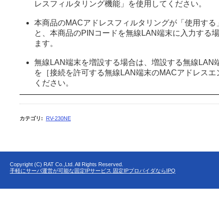
レスフィルタリング機能」を使用してください。
本商品のMACアドレスフィルタリングが「使用する
と、本商品のPINコードを無線LAN端末に入力する
ます。
無線LAN端末を増設する場合は、増設する無線LAN
を［接続を許可する無線LAN端末のMACアドレス
ください。
カテゴリ
:
RV-230NE
Copyright (C) RAT Co.,Ltd. All Rights Reserved.
手軽にサーバ運営が可能な固定IPサービス 固定IPプロバイダならIPQ