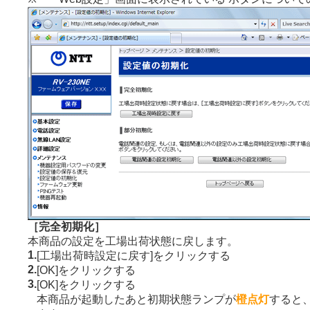
［完全初期化］
本商品の設定を工場出荷状態に戻します。
1.
[工場出荷時設定に戻す]をクリックする
2.
[OK]をクリックする
3.
[OK]をクリックする
本商品が起動したあと初期状態ランプが
橙点灯
すると