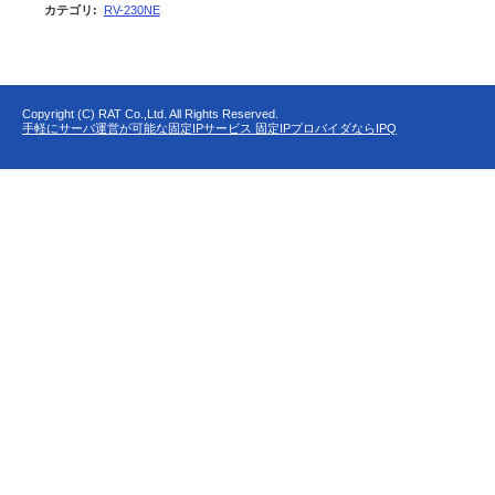
カテゴリ
:
RV-230NE
Copyright (C) RAT Co.,Ltd. All Rights Reserved.
手軽にサーバ運営が可能な固定IPサービス 固定IPプロバイダならIPQ