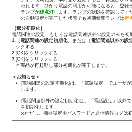
われます。ひかり電話の利用が可能になると、登録
ランプが
緑点灯
します。ランプの状態を確認してく
の自動設定が完了した状態でも初期状態ランプは
橙
［部分初期化］
電話関連の設定、もしくは電話関連以外の設定のみを初
1.
［電話関連の設定初期化］
または
［電話関連以外の設
ックする
2.
[OK]をクリックする
3.
[OK]をクリックする
本商品が再起動し部分初期化が完了します。
＜お知らせ＞
[電話関連の設定初期化]は、「電話設定」でユーザ
します。
[電話関連以外の設定初期化]は、「電話設定」以外
を初期化します。
ただし、機器設定用パスワードと通信情報ログは
※