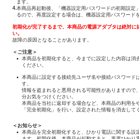
ます。
4.
本商品再起動後、「機器設定用パスワードの初期設定
るので、再度設定する場合は、機器設定用パスワード
初期化が完了するまで、本商品の電源アダプタは絶対に
い。
故障の原因となることがあります。
＜ご注意＞
本商品を初期化すると、今までに設定した内容は消
ください。
本商品に設定する接続先ユーザ名や接続パスワード
す。
情報を盗まれると悪用される可能性がありますので
分お気をつけください。
本商品を当社に返却する場合など、本商品の利用を
「完全初期化」を行い、設定された情報を消去して
＜お知らせ＞
本商品を完全初期化すると、ひかり電話に関する設
ます。初期化後、本商品が起動すると、再度ひかり