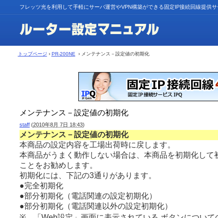
フレッツ光を利用して手軽にサーバ運営やVPN構築ができる固定IP接続回線提供
トップページ
›
PR-200NE
› メンテナンス－設定値の初期化
メンテナンス－設定値の初期化
staff
(
2010年8月 7日 18:43
)
メンテナンス－設定値の初期化
本商品の設定内容を工場出荷時に戻します。
本商品がうまく動作しない場合は、本商品を初期化して
ことをお勧めします。
初期化には、下記の3通りがあります。
●
完全初期化
●
部分初期化（電話関連の設定初期化）
●
部分初期化（電話関連以外の設定初期化）
※ 「Web設定」画面に表示されている ボタンについて