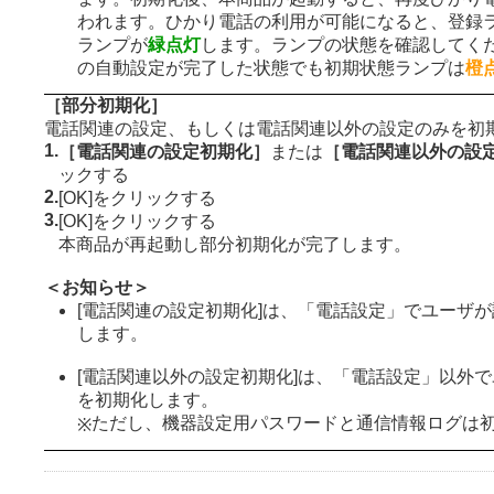
われます。ひかり電話の利用が可能になると、登録
ランプが
緑点灯
します。ランプの状態を確認してく
の自動設定が完了した状態でも初期状態ランプは
橙
［部分初期化］
電話関連の設定、もしくは電話関連以外の設定のみを初
1.
［電話関連の設定初期化］
または
［電話関連以外の設
ックする
2.
[OK]をクリックする
3.
[OK]をクリックする
本商品が再起動し部分初期化が完了します。
＜お知らせ＞
[電話関連の設定初期化]は、「電話設定」でユーザ
します。
[電話関連以外の設定初期化]は、「電話設定」以外
を初期化します。
ただし、機器設定用パスワードと通信情報ログは
※