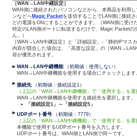
［WAN→LAN中継設定］
WAN側に接続されたパソコンなどから、本商品を利用し
ンなどへ
Magic Packet
を送信することでLAN側に接続
どの電源をONにすることができます。（WAN側に受けたMagi
特定のLAN側ポートに転送するだけで、Magic Packet
ん。）
［WAN→LAN中継設定］と「詳細設定」-「静的IPマス
内容が競合した場合は、「高度な設定」の［WAN→LA
容が優先されます。
WAN→LAN中継機能
（初期値：使用しない）
WAN→LAN中継機能を使用する場合にチェックします
接続先
（初期値：接続設定1）
（上記の「WAN→LAN中継機能」で「使用する」を
WAN→LAN中継機能を使用する接続先を選択します。
「接続設定1」～「接続設定5」
UDPポート番号
（初期値：7779）
（上記の「WAN→LAN中継機能」で「使用する」を
本機能で使用するUDPポート番号を入力します。
UDPポート番号は、WAN側とLAN側で同一です。