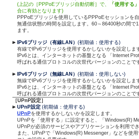
(上記の［PPPoEブリッジ自動切断］で、
「使用する
合に有効となります)
PPPoEブリッジを使用しているPPPoEセッションを
無通信状態の時間を設定します。60～86400秒の間で
ます。
IPv6ブリッジ（有線LAN）
(初期値：使用する)
有線でIPv6ブリッジを使用するかしないかを設定しま
IPv6とは、インターネットの基盤となる 「Internet Protoco
呼ばれる通信プロトコルの次世代バージョンのことで
IPv6ブリッジ（無線LAN）
(初期値：使用しない)
無線でIPv6ブリッジを使用するかしないかを設定しま
IPv6とは、インターネットの基盤となる 「Internet Protoco
呼ばれる通信プロトコルの次世代バージョンのことで
［UPnP設定］
UPnP設定
(初期値：使用する)
UPnP
を使用するかしないかを設定します。
UPnPを「使用する」に設定すると、「Windows(R) Me
UPnPが必須のサービスやアプリケーションを利用で
また、UPnPで「Windows(R) Messenger」など