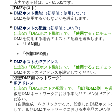
入力できる値は、1～65535です。
［DMZホスト］
DMZホスト機能
（初期値：使用しない）
DMZを使用するかしないかを設定します。
DMZホストの配置
（初期値：LAN側）
(上記の「DMZホスト機能」で、
「使用する」
にチェッ
DMZを使用する場合のホストの配置を選択します。
「LAN側」
「仮想DMZ側」
DMZホストのIPアドレス
(上記の「DMZホスト機能」で、
「使用する」
にチェッ
DMZホストのIPアドレスを設定してください。
［仮想DMZ側 ネットワーク］
IPアドレス
(上記の「DMZホストの配置」で、
「仮想DMZ側」
を選
仮想DMZネットワークにおける本商品のLAN側IPア
ださい。
［自動生成］をクリックすると、設定したDMZホスト
して、仮想DMZネットワークにおける本商品のLAN側