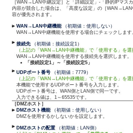
［WAN→LAN中継設定］と「詳細設定」-「静的IPマス
内容が競合した場合は、「高度な設定」の［WAN→LA
容が優先されます。
WAN→LAN中継機能
（初期値：使用しない）
WAN→LAN中継機能を使用する場合にチェックします
接続先
（初期値：接続設定1）
（上記の「WAN→LAN中継機能」で「使用する」を
WAN→LAN中継機能を使用する接続先を選択します。
「接続設定1」～「接続設定5」
UDPポート番号
（初期値：7779）
（上記の「WAN→LAN中継機能」で「使用する」を
本機能で使用するUDPポート番号を入力します。
UDPポート番号は、WAN側とLAN側で同一です。
入力できる値は、1～65535です。
［DMZホスト］
DMZホスト機能
（初期値：使用しない）
DMZを使用するかしないかを設定します。
DMZホストの配置
（初期値：LAN側）