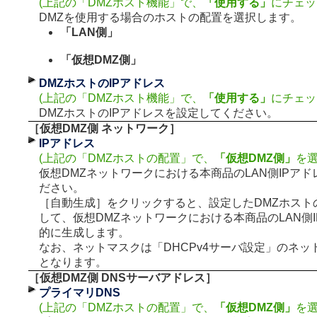
(上記の「DMZホスト機能」で、
「使用する」
にチェッ
DMZを使用する場合のホストの配置を選択します。
「LAN側」
「仮想DMZ側」
DMZホストのIPアドレス
(上記の「DMZホスト機能」で、
「使用する」
にチェッ
DMZホストのIPアドレスを設定してください。
［仮想DMZ側 ネットワーク］
IPアドレス
(上記の「DMZホストの配置」で、
「仮想DMZ側」
を選
仮想DMZネットワークにおける本商品のLAN側IPア
ださい。
［自動生成］をクリックすると、設定したDMZホスト
して、仮想DMZネットワークにおける本商品のLAN側
的に生成します。
なお、ネットマスクは「DHCPv4サーバ設定」のネッ
となります。
［仮想DMZ側 DNSサーバアドレス］
プライマリDNS
(上記の「DMZホストの配置」で、
「仮想DMZ側」
を選