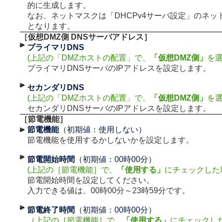
的に生成します。
なお、ネットマスクは「DHCPv4サーバ設定」のネッ
となります。
［仮想DMZ側 DNSサーバアドレス］
プライマリDNS
(上記の「DMZホストの配置」で、
「仮想DMZ側」
を選
プライマリDNSサーバのIPアドレスを設定します。
セカンダリDNS
(上記の「DMZホストの配置」で、
「仮想DMZ側」
を選
セカンダリDNSサーバのIPアドレスを設定します。
［節電機能］
節電機能
（初期値：使用しない）
節電機能を使用するかしないかを設定します。
節電開始時間
（初期値：00時00分）
(上記の［節電機能］で、
「使用する」
にチェックした
節電開始時間を設定してください。
入力できる値は、00時00分～23時59分です。
節電終了時間
（初期値：00時00分）
（上記の［節電機能］で、
「使用する」
にチェックし