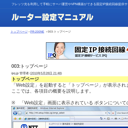
フレッツ光を利用して手軽にサーバ運営やVPN構築ができる固定IP接続回線提供
トップページ
›
PR-200NE
› 003:トップページ
003:トップページ
ipq.jp 管理者
(
2010年5月28日 21:48
)
トップページ
「Web設定」を起動すると「トップページ」が表示され
ここでは、各項目の概要を説明します。
※ 「Web設定」画面に表示されている ボタンについ