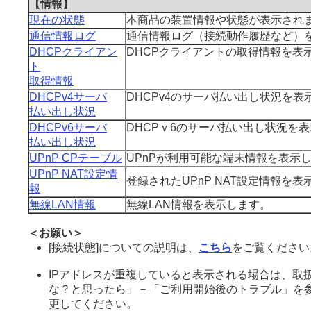
【情報】
現在の状態
本商品の装置情報や状態が表示され
通信情報ログ
通信情報ログ（接続動作履歴など）
DHCPクライアン
DHCPクライアントの取得情報を表
ト
取得情報
DHCPv4サーバ
DHCPv4のサーバ払い出し状況を表
払い出し状況
DHCPv6サーバ
DHCPｖ6のサーバ払い出し状況を
払い出し状況
UPnP CPテーブル
UPnPが利用可能な端末情報を表示
UPnP NAT設定情
登録されたUPnP NAT設定情報を表
報
無線LAN情報
無線LAN情報を表示します。
＜お願い＞
[接続状態]についての説明は、
こちら
をご覧ください
IPアドレスが重複していると表示される場合は、取
な？と思ったら」－「ご利用開始後のトラブル」を参
更してください。