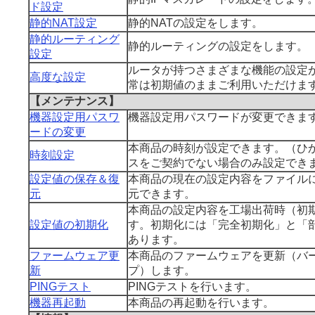
ド設定
静的NAT設定
静的NATの設定をします。
静的ルーティング
静的ルーティングの設定をします。
設定
ルータが持つさまざまな機能の設定
高度な設定
常は初期値のままご利用いただけま
【メンテナンス】
機器設定用パスワ
機器設定用パスワードが変更できま
ードの変更
本商品の時刻が設定できます。（ひ
時刻設定
スをご契約でない場合のみ設定でき
設定値の保存＆復
本商品の現在の設定内容をファイル
元
元できます。
本商品の設定内容を工場出荷時（初
設定値の初期化
す。初期化には「完全初期化」と「
あります。
ファームウェア更
本商品のファームウェアを更新（バ
新
プ）します。
PINGテスト
PINGテストを行います。
機器再起動
本商品の再起動を行います。