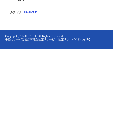
カテゴリ
:
PR-200NE
Copyright (C) RAT Co.,Ltd. All Rights Reserved.
手軽にサーバ運営が可能な固定IPサービス 固定IPプロバイダならIPQ