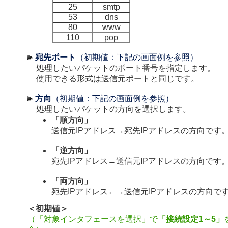
25
smtp
53
dns
80
www
110
pop
宛先ポート
（初期値：下記の画面例を参照）
処理したいパケットのポート番号を指定します。
使用できる形式は送信元ポートと同じです。
方向
（初期値：下記の画面例を参照）
処理したいパケットの方向を選択します。
「順方向」
送信元IPアドレス→宛先IPアドレスの方向です
「逆方向」
宛先IPアドレス→送信元IPアドレスの方向です
「両方向」
宛先IPアドレス←→送信元IPアドレスの方向で
＜初期値＞
（「対象インタフェースを選択」で
「接続設定1～5」