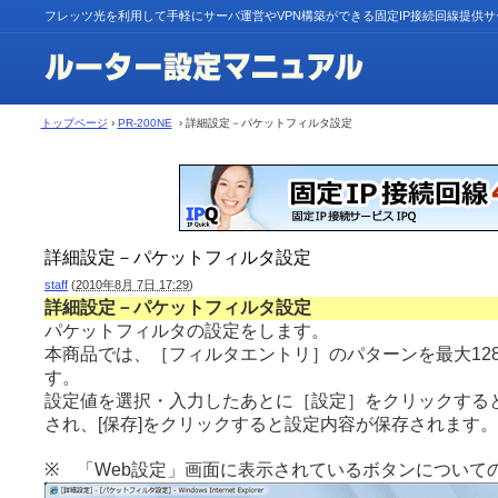
フレッツ光を利用して手軽にサーバ運営やVPN構築ができる固定IP接続回線提供
トップページ
›
PR-200NE
› 詳細設定－パケットフィルタ設定
詳細設定－パケットフィルタ設定
staff
(
2010年8月 7日 17:29
)
詳細設定－パケットフィルタ設定
パケットフィルタの設定をします。
本商品では、［フィルタエントリ］のパターンを最大12
す。
設定値を選択・入力したあとに［設定］をクリックする
され、[保存]をクリックすると設定内容が保存されます。
※ 「Web設定」画面に表示されているボタンについて