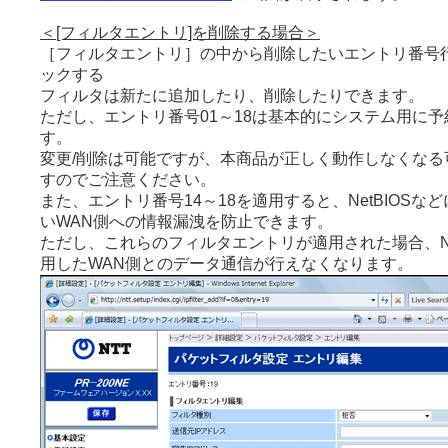
＜[フィルタエントリ]を削除する場合＞
［フィルタエントリ］の中から削除したいエントリ番号行
ックする
フィルタは新たに追加したり、削除したりできます。
ただし、エントリ番号01～18は基本的にシステム用に
す。
変更/削除は可能ですが、本商品が正しく動作しなくなる
すのでご注意ください。
また、エントリ番号14～18を適用すると、NetBIOSな
いWAN側への情報漏洩を防止できます。
ただし、これらのフィルタエントリが適用された場合、Ne
用したWAN側とのデータ通信が行えなくなります。