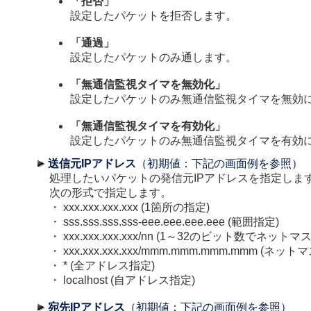
「拒否」
設定したパケットを拒否します。
「通過」
設定したパケットのみ通します。
「無通信監視タイマを無効化」
設定したパケットのみ無通信監視タイマを無効
「無通信監視タイマを有効化」
設定したパケットのみ無通信監視タイマを有効
送信元IPアドレス
（初期値：下記の画面例を参照）
処理したいパケットの発信元IPアドレスを指定しま
次の形式で指定します。
・ xxx.xxx.xxx.xxx (1箇所の指定)
・ sss.sss.sss.sss-eee.eee.eee.eee (範囲指定)
・ xxx.xxx.xxx.xxx/nn (1～32のビット数でネット
・ xxx.xxx.xxx.xxx/mmm.mmm.mmm.mmm (ネッ
・ * (全アドレス指定)
・ localhost (自アドレス指定)
宛先IPアドレス
（初期値：下記の画面例を参照）