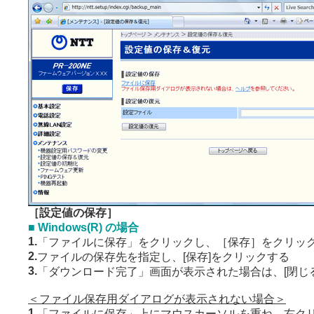
［設定値の保存］
■ Windows(R) の場合
1.
「ファイルに保存」をクリックし、［保存］をクリッ
2.
ファイルの保存先を指定し、[保存]をクリックする
3.
「ダウンロード完了」画面が表示された場合は、[閉じ
＜ファイル保存用ダイアログが表示されない場合＞
1.
「ファイルに保存」上にマウスカーソルを重ね、右ク