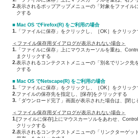
2.
表示されるポップアップメニューの「対象をファイル
クする
■ Mac OS でFirefox(R) をご利用の場合
1.
「ファイルに保存」をクリックし、［OK］をクリック
＜ファイル保存用ダイアログが表示されない場合＞
1.
「ファイルに保存」上にマウスカーソルを重ね、Contr
まクリックする
2.
表示されるコンテクストメニューの「別名でリンク先
クする
■ Mac OS でNetscape(R) をご利用の場合
1.
「ファイルに保存」をクリックし、［OK］をクリック
2.
ファイルの保存先を指定し、[保存]をクリックする
3.
「ダウンロード完了」画面が表示された場合は、[閉じ
＜ファイル保存用ダイアログが表示されない場合＞
1.
[ファイルに保存]上にマウスカーソルをあわせ、Contr
クリックする
2.
表示されるコンテクストメニューの「リンクターゲッ