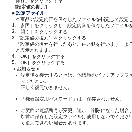
保存」をクリックする
［設定値の復元］
設定ファイル
本商品の設定内容を保存したファイルを指定して設定
1.
［参照］をクリックし、設定内容を保存したファイル
2.
［開く］をクリックする
3.
［設定値の復元］をクリックする
「設定値の復元を行ったあと、再起動を行います。よ
と表示されます。
4.
［OK］をクリックする
5.
［OK］をクリックする
＜お知らせ＞
設定値を復元するときは、他機種のバックアップフ
でください。
正しく復元できません。
「機器設定用パスワード」は、保存されません。
ご契約の電話番号が変更・追加・削除になった場合
以前に保存した設定ファイルは使用しないでくださ
く復元できない場合があります。