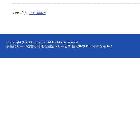
カテゴリ
:
PR-200NE
Copyright (C) RAT Co.,Ltd. All Rights Reserved.
手軽にサーバ運営が可能な固定IPサービス 固定IPプロバイダならIPQ