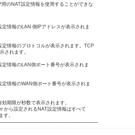
P用のNAT設定情報を使用することができな
設定情報のLAN 側IPアドレスが表示されま
T設定情報のプロトコルが表示されます。TCP
表示されます。
T設定情報のLAN側ポート番号が表示されま
T設定情報のWAN側ポート番号が表示されま
の有効期限が秒数で表示されます。
essenger から設定されるNAT設定情報はすべて
ます。