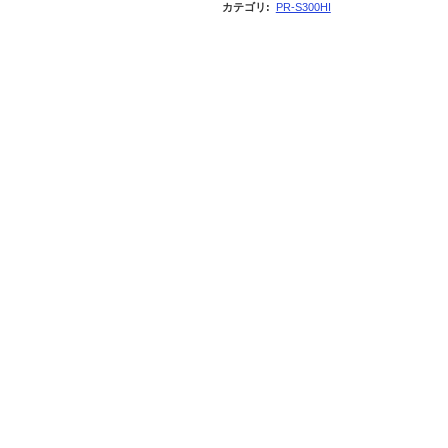
カテゴリ
:
PR-S300HI