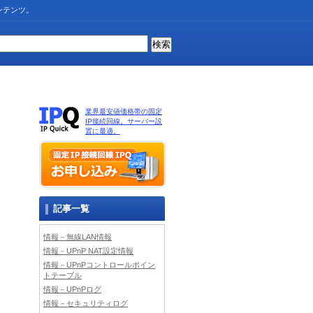
ンテンツ。
業界最安値価格帯の固定
IP接続回線。サーバー設
置に最適。
記事一覧
情報－無線LAN情報
情報－UPnP NAT設定情報
情報－UPnPコントロールポイン
トテーブル
情報－UPnPログ
情報－セキュリティログ