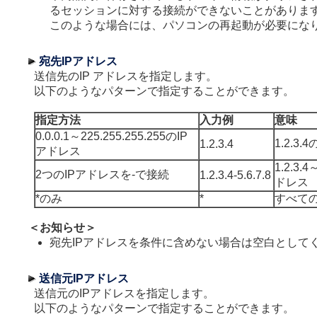
るセッションに対する接続ができないことがありま
このような場合には、パソコンの再起動が必要にな
宛先IPアドレス
送信先のIP アドレスを指定します。
以下のようなパターンで指定することができます。
指定方法
入力例
意味
0.0.0.1～225.255.255.255のIP
1.2.3.
1.2.3.4
アドレス
1.2.3.
2つのIPアドレスを-で接続
1.2.3.4-5.6.7.8
ドレス
*のみ
*
すべての
＜お知らせ＞
宛先IPアドレスを条件に含めない場合は空白として
送信元IPアドレス
送信元のIPアドレスを指定します。
以下のようなパターンで指定することができます。