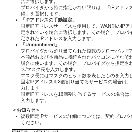
合に選択します。
プロバイダから特に指定がない限りは、「IPアドレ
得」を選択します。
「IPアドレスの手動設定」
固定IPアドレスサービスを使用して、WAN側のIP
定されている場合に選択します。その場合、プロバ
定されたIPアドレスを入力します。
「Unnumbered」
プロバイダから割り当てられた複数のグローバルIP
本商品および本商品に接続されたパソコンにそれぞ
場合に使います。その場合、プロバイダから指定され
ス/マスク長を入力します。
マスク長にはマスクのビット数を表したものを入力
固定IPアドレスを8個割り当てるサービスの場合は、
力します。
固定IPアドレスを16個割り当てるサービスの場合は
入力します。
＜お知らせ＞
複数固定IPサービスの詳細については、契約プロバ
ください。