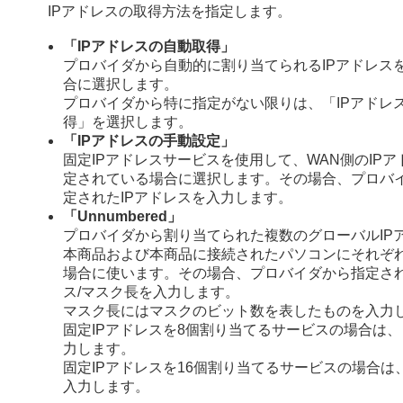
IPアドレスの取得方法を指定します。
「IPアドレスの自動取得」
プロバイダから自動的に割り当てられるIPアドレス
合に選択します。
プロバイダから特に指定がない限りは、「IPアドレ
得」を選択します。
「IPアドレスの手動設定」
固定IPアドレスサービスを使用して、WAN側のIP
定されている場合に選択します。その場合、プロバ
定されたIPアドレスを入力します。
「Unnumbered」
プロバイダから割り当てられた複数のグローバルIP
本商品および本商品に接続されたパソコンにそれぞ
場合に使います。その場合、プロバイダから指定され
ス/マスク長を入力します。
マスク長にはマスクのビット数を表したものを入力
固定IPアドレスを8個割り当てるサービスの場合は、
力します。
固定IPアドレスを16個割り当てるサービスの場合は
入力します。