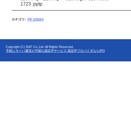
1723 :pptp
カテゴリ
:
PR-S300HI
Copyright (C) RAT Co.,Ltd. All Rights Reserved.
手軽にサーバ運営が可能な固定IPサービス 固定IPプロバイダならIPQ