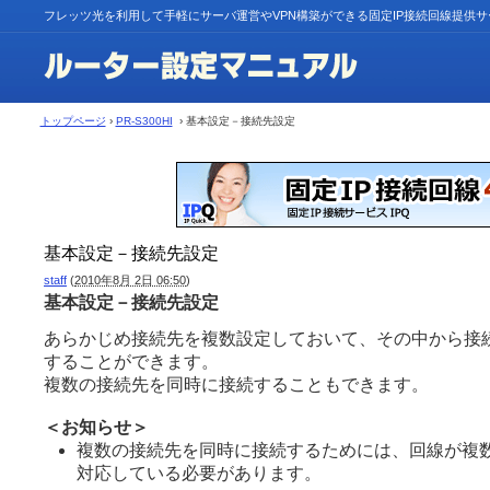
フレッツ光を利用して手軽にサーバ運営やVPN構築ができる固定IP接続回線提供
トップページ
›
PR-S300HI
› 基本設定－接続先設定
基本設定－接続先設定
staff
(
2010年8月 2日 06:50
)
基本設定－接続先設定
あらかじめ接続先を複数設定しておいて、その中から接
することができます。
複数の接続先を同時に接続することもできます。
＜お知らせ＞
複数の接続先を同時に接続するためには、回線が複
対応している必要があります。