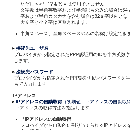
ただし < > \ ’ ” ? & % = は使用できません。
文字数は半角英数字および半角記号のみの場合は64
字および半角カタカナを含む場合は32文字以内とな
大文字と小文字は区別されます。
半角スペース、全角スペースのみの名称は設定でき
接続先ユーザ名
プロバイダから指定されたPPP認証用のIDを半角英数
します。
接続先パスワード
プロバイダから指定されたPPP認証用のパスワードを
号で入力します。
[IPアドレス]
IPアドレスの自動取得
（初期値：IPアドレスの自動取
IPアドレスの取得方法を指定します。
「IPアドレスの自動取得」
プロバイダから自動的に割り当てられるIPアドレス