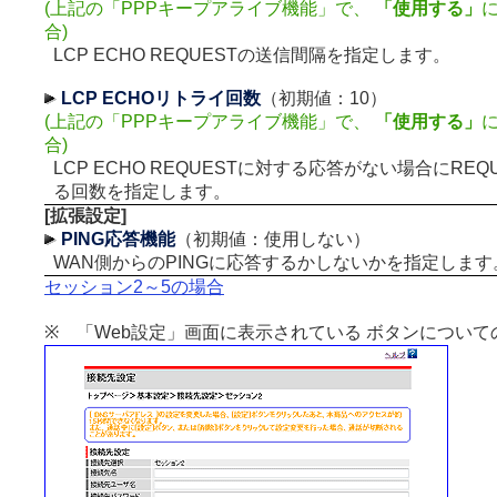
(上記の「PPPキープアライブ機能」で、
「使用する」
合)
LCP ECHO REQUESTの送信間隔を指定します。
LCP ECHOリトライ回数
（初期値：10）
(上記の「PPPキープアライブ機能」で、
「使用する」
合)
LCP ECHO REQUESTに対する応答がない場合にRE
る回数を指定します。
[拡張設定]
PING応答機能
（初期値：使用しない）
WAN側からのPINGに応答するかしないかを指定します
セッション2～5の場合
※ 「Web設定」画面に表示されている ボタンについて