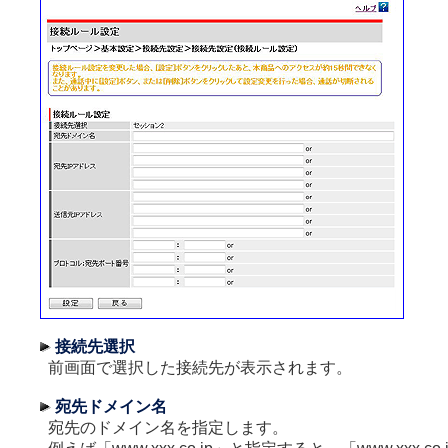
接続先選択
前画面で選択した接続先が表示されます。
宛先ドメイン名
宛先のドメイン名を指定します。