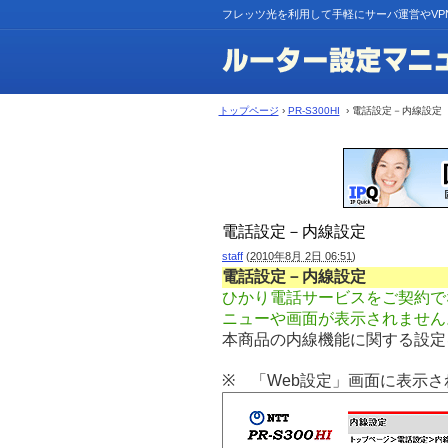
フレッツ光を利用して手軽にサーバ運営やVP
トップページ
›
PR-S300HI
› 電話設定－内線設定
電話設定－内線設定
staff
(
2010年8月 2日 06:51
)
電話設定－内線設定
ひかり電話サービスをご契約で
ニューや画面が表示されません
本商品の内線機能に関する設定
※ 「Web設定」画面に表示