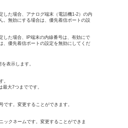
定した場合、アナログ端末（電話機1-2）の内
ん。無効にする場合は、優先着信ポートの設
定した場合、IP端末の内線番号は、有効にで
は、優先着信ポートの設定を無効にしてくだ
態を表示します。
す。
は最大7つまでです。
号です。変更することができます。
ニックネームです。変更することができま