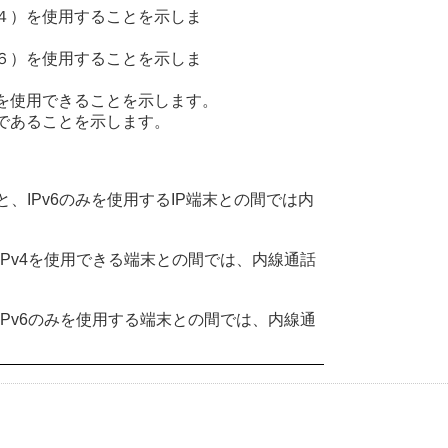
ン４）を使用することを示しま
ン６）を使用することを示しま
の両方を使用できることを示します。
であることを示します。
末と、IPv6のみを使用するIP端末との間では内
Pv4を使用できる端末との間では、内線通話
Pv6のみを使用する端末との間では、内線通