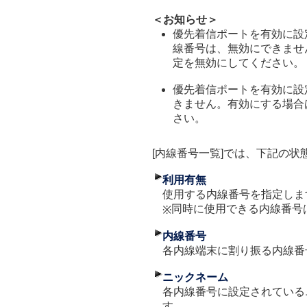
＜お知らせ＞
優先着信ポートを有効に設
線番号は、無効にできませ
定を無効にしてください。
優先着信ポートを有効に設
きません。有効にする場合
さい。
[内線番号一覧]では、下記の状
利用有無
使用する内線番号を指定しま
同時に使用できる内線番号
※
内線番号
各内線端末に割り振る内線番
ニックネーム
各内線番号に設定されている
す。