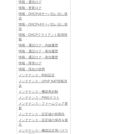
情報－通信ログ
情報－更新ログ
情報－DHCPv6サーバ払い出し状
況
情報－DHCPv4サーバ払い出し状
況
情報－DHCPクライアント取得情
報
情報－通話ログ－内線履歴
情報－通話ログ－着信履歴
情報－通話ログ－発信履歴
情報－障害ログ
情報－現在の状態
メンテナンス－時刻設定
メンテナンス－UPnP NAT情報消
去
メンテナンス－機器再起動
メンテナンス－PINGテスト
メンテナンス－ファームウェア更
新
メンテナンス－設定値の初期化
メンテナンス－設定値の保存＆復
元
メンテナンス－機器設定用パスワ