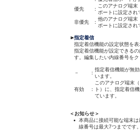
このアナログ端末
優先
：
ポートに設定され
他のアナログ端末
非優先
：
ポートに設定され
指定着信
指定着信機能の設定状態を表
指定着信機能が設定できるの
す。編集したい内線番号をク
指定着信機能が無効
－
：
います。
このアナログ端末（
有効
：
ト）に、指定着信機
ています。
＜お知らせ＞
本商品に接続可能な端末は
線番号は最大7つまでです