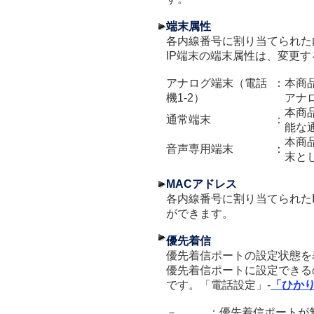
端末属性
各内線番号に割り当てられた
IP端末の端末属性は、変更
アナログ端末（電話
：
本商
機1-2）
アナ
本商
通常端末
：
能な
本商
音声専用端末
：
末と
MACアドレス
各内線番号に割り当てられた
ができます。
優先着信
優先着信ポートの設定状態を
優先着信ポートに設定できる
です。「電話設定」-
「ひか
－
：
優先着信ポートが