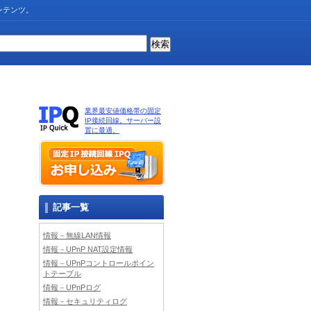
ンテンツ。
業界最安値価格帯の固定
IP接続回線。サーバー設
置に最適。
記事一覧
情報－無線LAN情報
情報－UPnP NAT設定情報
情報－UPnPコントロールポイン
トテーブル
情報－UPnPログ
情報－セキュリティログ