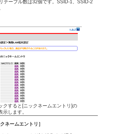
ーブル数は32個です。SSID-1、SSID-2
。
をクリックすると[ニックネームエントリ]の
えて表示します。
ックネームエントリ］