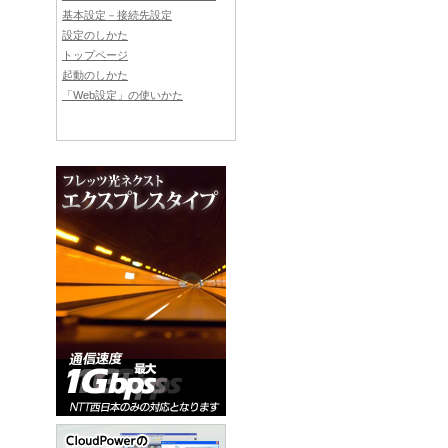
基本設定－接続先設定
設定のしかた
トップページ
起動のしかた
「Web設定」の使いかた