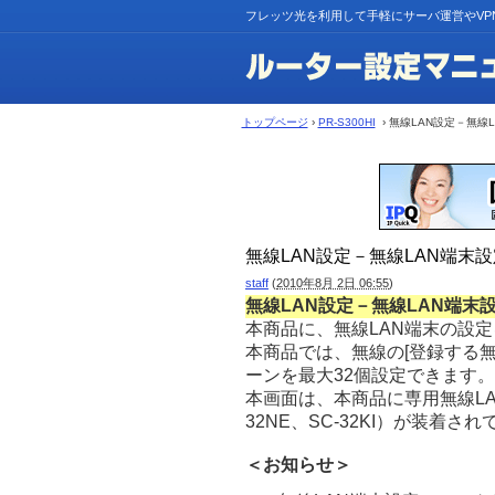
フレッツ光を利用して手軽にサーバ運営やVP
トップページ
›
PR-S300HI
› 無線LAN設定－無線
無線LAN設定－無線LAN端末設
staff
(
2010年8月 2日 06:55
)
無線LAN設定－無線LAN端末
本商品に、無線LAN端末の設
本商品では、無線の[登録する無
ーンを最大32個設定できます。
本画面は、本商品に専用無線LANカ
32NE、SC-32KI）が装着
＜お知らせ＞