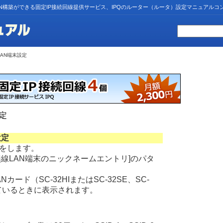
N構築ができる固定IP接続回線提供サービス、IPQのルーター（ルータ）設定マニュアルコ
LAN端末設定
定
設定
定をします。
線LAN端末のニックネームエントリ]のパタ
ード（SC-32HIまたはSC-32SE、SC-
されているときに表示されます。